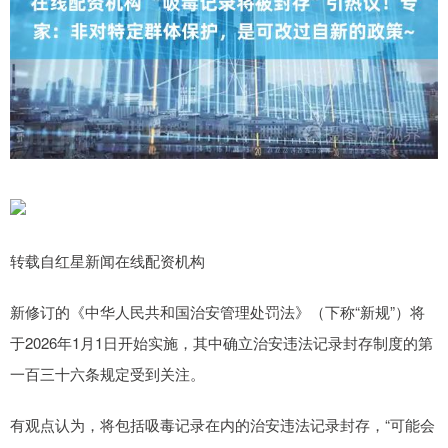
转载自红星新闻在线配资机构
新修订的《中华人民共和国治安管理处罚法》（下称“新规”）将
于2026年1月1日开始实施，其中确立治安违法记录封存制度的第
一百三十六条规定受到关注。
有观点认为，将包括吸毒记录在内的治安违法记录封存，“可能会