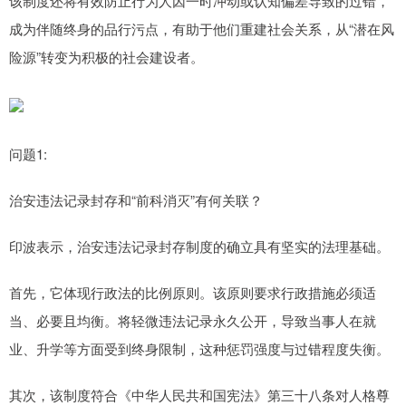
该制度还将有效防止行为人因一时冲动或认知偏差导致的过错，
成为伴随终身的品行污点，有助于他们重建社会关系，从“潜在风
险源”转变为积极的社会建设者。
问题1:
治安违法记录封存和“前科消灭”有何关联？
印波表示，治安违法记录封存制度的确立具有坚实的法理基础。
首先，它体现行政法的比例原则。该原则要求行政措施必须适
当、必要且均衡。将轻微违法记录永久公开，导致当事人在就
业、升学等方面受到终身限制，这种惩罚强度与过错程度失衡。
其次，该制度符合《中华人民共和国宪法》第三十八条对人格尊