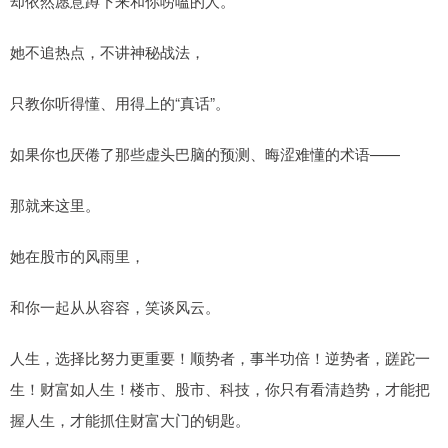
却依然愿意蹲下来和你唠嗑的人。
她不追热点，不讲神秘战法，
只教你听得懂、用得上的“真话”。
如果你也厌倦了那些虚头巴脑的预测、晦涩难懂的术语——
那就来这里。
她在股市的风雨里，
和你一起从从容容，笑谈风云。
人生，选择比努力更重要！顺势者，事半功倍！逆势者，蹉跎一
生！财富如人生！楼市、股市、科技，你只有看清趋势，才能把
握人生，才能抓住财富大门的钥匙。