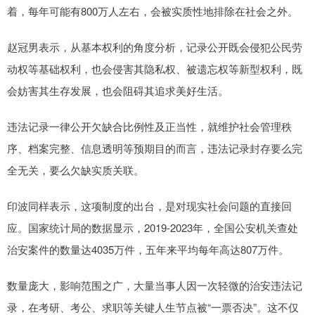
着，每年可能有800万人左右，会被实质性地排除在社会之外。
赵冠男表示，从基本权利的角度分析，记录公开既会侵犯公民劳
动权等基础权利，也会侵害其隐私权、被遗忘权等新型权利，既
会妨害其生存发展，也会阻碍其追求美好生活。
违法记录一律公开欠缺合比例性及正当性，就维护社会管理秩
序、档案完整、信息透明等预期目的而言，违法记录封存要么完
全无关，要么欠缺实质关联。
印波同样表示，这项制度的出台，是对现实社会问题的直接回
应。国家统计局的数据显示，2019-2023年，全国公安机关查处
治安案件的数量达4035万件，五年来平均每年高达807万件。
数量庞大，影响范围之广，大量当事人因一次轻微的治安违法记
录，在考研、考公、求职等关键人生节点被“一票否决”。这不仅