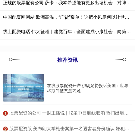
正规的股票配资公司 萨卡：我本希望能有更多出场机会，对阵阿根廷那场比赛我完全能踢
中国配资网网站 欧洲高温，“广货”爆单！这把小风扇何以让世界爱上“中国风”？
线上配资电话 伟大征程｜建党百年：全面建成小康社会，向第二个百年奋斗目标迈进（有声版）
推荐资讯
在线股票配资开户 伊朗足协投诉美国：世界
杯期间遭恶意刁难
​股票配资的公司 一财主播说 | 12条中日航线取消 热门出境游目的地次序“洗牌”
1
​股票配资股 美布朗大学枪击案第一名遇害者身份确认 嫌犯身份仍未披露
2