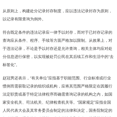
从原则上，构建处分记录封存制度，应以违法记录封存为原则，
以记录有限查询为例外。
符合既定条件的违法记录应一律予以封存，而对于已封存记录的
查询应从条件、程序、手续等方面严格加以限制。从效果上，对
于违法记录，不论是予以封存还是允许查询，相关主体均应对处
分信息进行保密，以实现被处罚公民在其后续工作和生活中的“去
标签化”。
赵冠男还表示，“有关单位”应指基于职能范围、行业标准或行业
惯例而需获取记录的组织或机构，应将其范围严格限定在因履行
法定职责或基于特定法律程序而确需查询记录的机构之内，如国
家安全机关、司法机关、纪律检查机关等。“国家规定”应指全国
人民代表大会及其常务委员会制定的法律和决定，国务院制定的