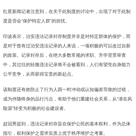
红星新闻记者注意到，在关于此制度的讨论中，出现了对于此制
度是否会“保护特定人群”的担忧。
印波表示，治安违法记录封存制度并非是对特定群体的保护，而
是对于曾有过治安违法记录的人来说，一项积极的可以改过自新
的政策。记录封存后，在绝大多数常规的求职、升学背景审查
中，其过往的轻微违法记录将不会被看到，人们有望凭自身能力
公平竞争，从而获得宝贵的新起点。
该制度还有效防止了行为人因一时冲动或认知偏差导致的过错，
成为伴随终身的品行污点，有助于他们重建社会关系，从“潜在风
险源”转变为积极的社会建设者。
赵冠男提到，违法记录封存旨在保护公民的基本权利，作为总体
指引，权利保护之需求实质上优于秩序维护之考量。