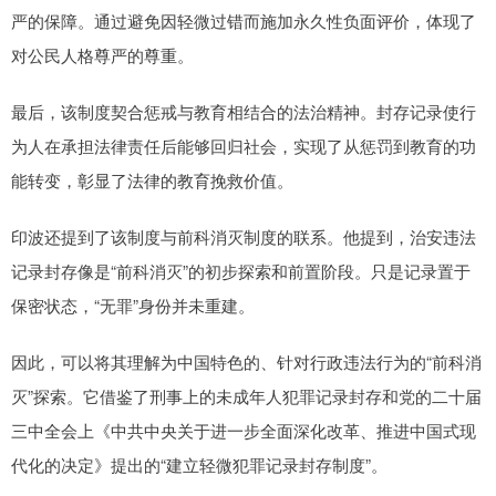
严的保障。通过避免因轻微过错而施加永久性负面评价，体现了
对公民人格尊严的尊重。
最后，该制度契合惩戒与教育相结合的法治精神。封存记录使行
为人在承担法律责任后能够回归社会，实现了从惩罚到教育的功
能转变，彰显了法律的教育挽救价值。
印波还提到了该制度与前科消灭制度的联系。他提到，治安违法
记录封存像是“前科消灭”的初步探索和前置阶段。只是记录置于
保密状态，“无罪”身份并未重建。
因此，可以将其理解为中国特色的、针对行政违法行为的“前科消
灭”探索。它借鉴了刑事上的未成年人犯罪记录封存和党的二十届
三中全会上《中共中央关于进一步全面深化改革、推进中国式现
代化的决定》提出的“建立轻微犯罪记录封存制度”。