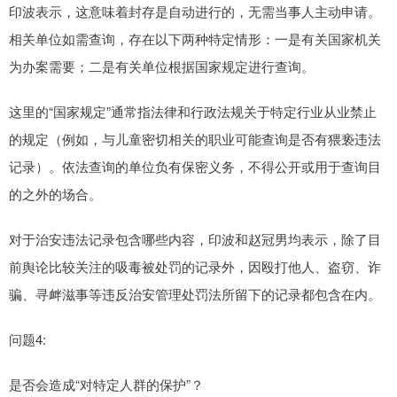
印波表示，这意味着封存是自动进行的，无需当事人主动申请。
相关单位如需查询，存在以下两种特定情形：一是有关国家机关
为办案需要；二是有关单位根据国家规定进行查询。
这里的“国家规定”通常指法律和行政法规关于特定行业从业禁止
的规定（例如，与儿童密切相关的职业可能查询是否有猥亵违法
记录）。依法查询的单位负有保密义务，不得公开或用于查询目
的之外的场合。
对于治安违法记录包含哪些内容，印波和赵冠男均表示，除了目
前舆论比较关注的吸毒被处罚的记录外，因殴打他人、盗窃、诈
骗、寻衅滋事等违反治安管理处罚法所留下的记录都包含在内。
问题4:
是否会造成“对特定人群的保护”？