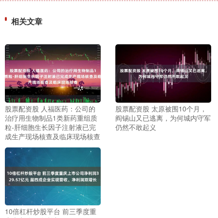
相关文章
股票配资股 人福医药：公司的
股票配资股 太原被围10个月，
治疗用生物制品1类新药重组质
阎锡山又已逃离，为何城内守军
粒-肝细胞生长因子注射液已完
仍然不敢起义
成生产现场核查及临床现场核查
10倍杠杆炒股平台 前三季度重