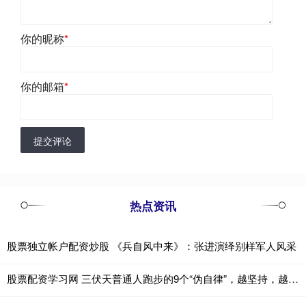
你的昵称
*
你的邮箱
*
提交评论
热点资讯
股票独立帐户配资炒股 《兵自风中来》：张进演绎别样军人风采
股票配资学习网 三伏天普通人跑步的9个“伪自律”，越坚持，越伤身！