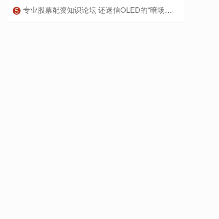
​专业股票配资知识论坛 还迷信OLED的“暗场神话”？海信RGB
5