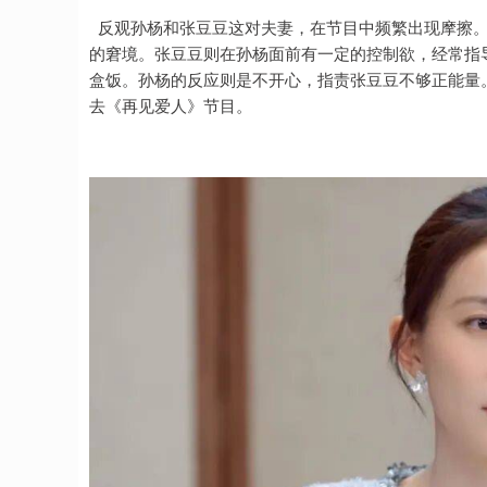
反观孙杨和张豆豆这对夫妻，在节目中频繁出现摩擦。
的窘境。张豆豆则在孙杨面前有一定的控制欲，经常指
盒饭。孙杨的反应则是不开心，指责张豆豆不够正能量
去《再见爱人》节目。