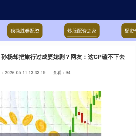
稳操胜券配资
炒股配资之家
配资
，孙杨却把旅行过成婆媳剧？网友：这CP磕不下去
2026-05-11 13:33:19
查看：94