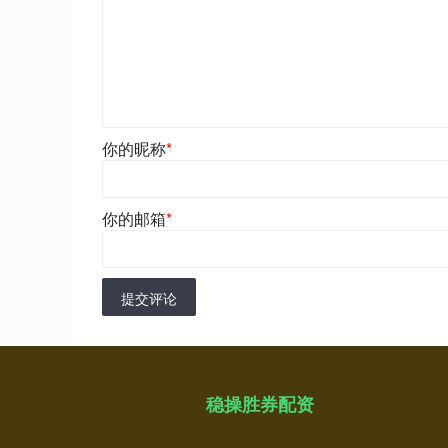
你的昵称
*
你的邮箱
*
提交评论
稳操胜券配资