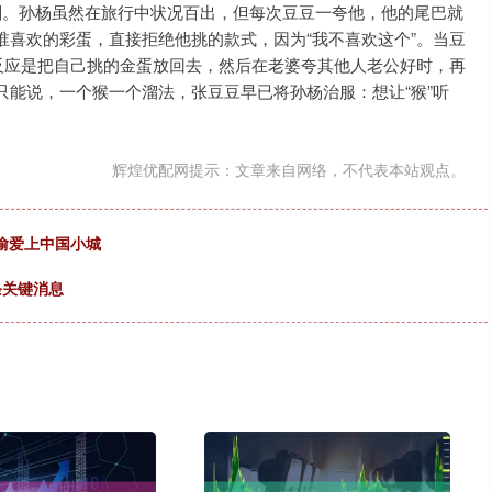
。孙杨虽然在旅行中状况百出，但每次豆豆一夸他，他的尾巴就
喜欢的彩蛋，直接拒绝他挑的款式，因为“我不喜欢这个”。当豆
反应是把自己挑的金蛋放回去，然后在老婆夸其他人老公好时，再
能说，一个猴一个溜法，张豆豆早已将孙杨治服：想让“猴”听
辉煌优配网提示：文章来自网络，不代表本站观点。
偷偷爱上中国小城
条关键消息