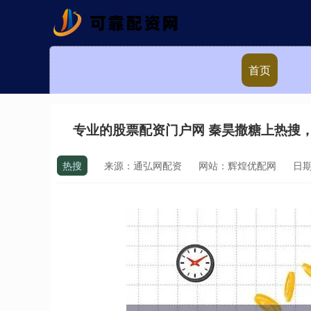
首页
专业的股票配资门户网 秦昊撒糖上热搜
热搜
来源：通弘网配资
网站：辉煌优配网
日期：